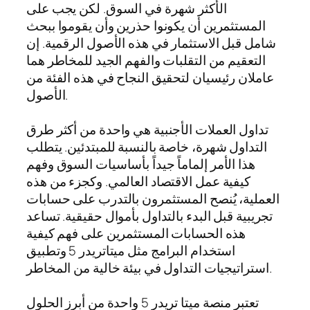
الأكثر شهرة في السوق. لكن يجب على
المستثمرين أن يكونوا حذرين وأن يقوموا ببحث
شامل قبل الاستثمار في هذه الأصول الرقمية. إن
التعقيم من التقلبات والفهم الجيد للمخاطر هما
عاملان رئيسيان لتحقيق النجاح في هذه الفئة من
الأصول.
تداول العملات الأجنبية هي واحدة من أكثر طرق
التداول شهرة، خاصة بالنسبة للمبتدئين. يتطلب
هذا الأمر إلماماً جيداً بأساسيات السوق وفهم
كيفية عمل الاقتصاد العالمي. وكجزء من هذه
العملية، يُنصح المستثمرون بالتدرب على حسابات
تجريبية قبل البدء بالتداول بأموال حقيقية. تساعد
هذه الحسابات المستثمرين على فهم كيفية
استخدام البرامج مثل ميتاتريدر 5 وتطبيق
استراتيجيات التداول في بيئة خالية من المخاطر.
تعتبر منصة ميتا تريدر 5 واحدة من أبرز الحلول