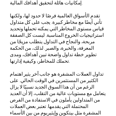
إمكانيات هائلة لتحقيق أهدافك المالية.
تقدم الأسواق العالمية فرصًا لا حدود لها، ولكنها
تأتي أيضًا مع مخاطر كبيرة. يجب على كل متداول
قياس مستوى المخاطر التي يمكنه تحملها وتحديد
استراتيجيات الخروج المناسبة. ليست كل الصفقة
مربحة، والنجاح في التداول يتطلب مزيجًا من
المعرفة، والخبرة، والصبر. لذلك، من الحكمة
تطوير خطة تداول واضحة تبين أهدافك، ومدى
تحملك للمخاطر، وكيفية إدارتها.
تداول العملات المشفرة هو جانب آخر يثير اهتمام
الكثير من المستثمرين في الوقت الحالي. على
الرغم من أن هذا السوق الجديد نسبيًا لا يزال
يتعامل مع مستويات عالية من التقلب، إلا أن العديد
من المتداولين يأملون في الاستفادة من الفرص
المحتملة التي يقدمها. تعتبر بعض العملات
المشفرة مثل بيتكوين وإيثيريوم من بين الأسماء