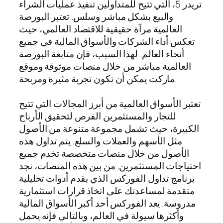
تريدر 5، التي تتيح للمتداولين تنفيذ عمليات الشراء
والبيع بشكل مباشر وسلس. تعتبر البورصة
العالمية مرآة حقيقية للاقتصاد العالمي، حيث
تعكس أداء الشركات والأسواق المالية في جميع
أنحاء العالم. لهذا السبب، فإن متابعة البورصة
العالمية مباشر من خلال منصات موثوقة وموقع
ماركت يمكن أن تكون تجربة مثيرة ومربحة.
تعتبر الأسواق العالمية من أبرز المجالات التي تتيح
للتجار والمستثمرين الفرص لتحقيق الأرباح
الكبيرة، حيث تشمل مجموعة متنوعة من الأصول
مثل الأسهم والعملات والسلع. يتم تداول هذه
الأصول من خلال منصات متخصصة تخدم جميع
احتياجات المستثمرين. من بين هذه المنصات، نجد
برنامج تداول الفوركس الذي يقدم أدوات تحليلية
متقدمة لمساعدتك على اتخاذ قرارات استثمارية
مدروسة. يعد الفوركس أحد أكبر الأسواق المالية
وأكثرها سيولة في العالم، وبالتالي فإنه يحمل