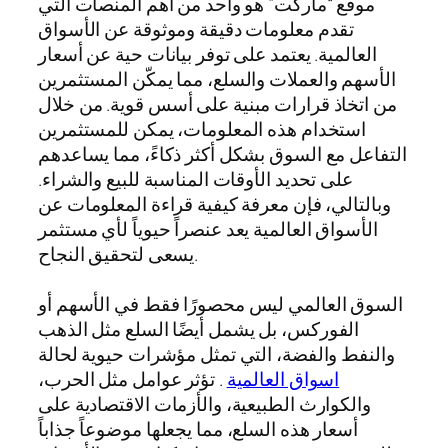
موقع “ماركت” هو واحد من أهم المنصات التي
تقدم معلومات دقيقة وموثوقة عن الأسواق
العالمية. يعتمد على توفر بيانات حية عن أسعار
الأسهم والعملات والسلع، مما يمكّن المستثمرين
من اتخاذ قرارات مبنية على أسس قوية. من خلال
استخدام هذه المعلومات، يمكن للمستثمرين
التفاعل مع السوق بشكل أكثر ذكاءً، مما يساعدهم
على تحديد الأوقات المناسبة للبيع والشراء.
وبالتالي، فإن معرفة كيفية قراءة المعلومات عن
الأسواق العالمية يعد عنصراً حيوياً لأي مستثمر
يسعى لتحقيق النجاح.
السوق العالمي ليس محصورًا فقط في الأسهم أو
الفوركس، بل يشمل أيضًا السلع مثل الذهب
والنفط والفضة، التي تمثل مؤشرات حيوية لحالة
اسواق العالمية
. تؤثر عوامل مثل الحرب،
والكوارث الطبيعية، والأزمات الاقتصادية على
أسعار هذه السلع، مما يجعلها موضوعاً جذاباً