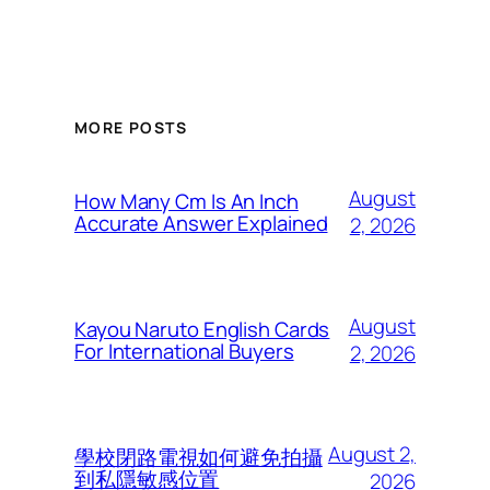
MORE POSTS
August
How Many Cm Is An Inch
Accurate Answer Explained
2, 2026
August
Kayou Naruto English Cards
For International Buyers
2, 2026
August 2,
學校閉路電視如何避免拍攝
到私隱敏感位置
2026