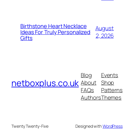
Birthstone Heart Necklace
August
Ideas For Truly Personalized
2, 2026
Gifts
Blog
Events
netboxplus.co.uk
About
Shop
FAQs
Patterns
Authors
Themes
Twenty Twenty-Five
Designed with
WordPress