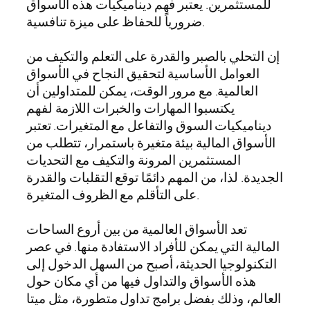
للمستثمرين. يعتبر فهم ديناميكيات هذه الأسواق
ضرورياً للحفاظ على ميزة تنافسية.
إن التحلي بالصبر والقدرة على التعلم والتكيف من
العوامل الأساسية لتحقيق النجاح في الأسواق
العالمية. مع مرور الوقت، يمكن للمتداولين أن
يكتسبوا المهارات والخبرات اللازمة لفهم
ديناميكيات السوق والتفاعل مع المتغيرات. تعتبر
الأسواق المالية بيئة متغيرة باستمرار، تتطلب من
المستثمرين المرونة والتكيف مع التحديات
الجديدة. لذا، من المهم دائمًا توقع التقلبات والقدرة
على التأقلم مع الظروف المتغيرة.
تعد الأسواق العالمية من بين أروع الساحات
المالية التي يمكن للأفراد الاستفادة منها. في عصر
التكنولوجيا الحديثة، أصبح من السهل الدخول إلى
هذه الأسواق والتداول فيها من أي مكان حول
العالم، وذلك بفضل برامج تداول متطورة، مثل ميتا