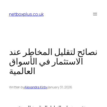
Skip
to
netboxplus.co.uk
content
نصائح لتقليل المخاطر عند
الاستثمار في الأسواق
العالمية
Written by
Alexandra Kirby
January 31, 2026