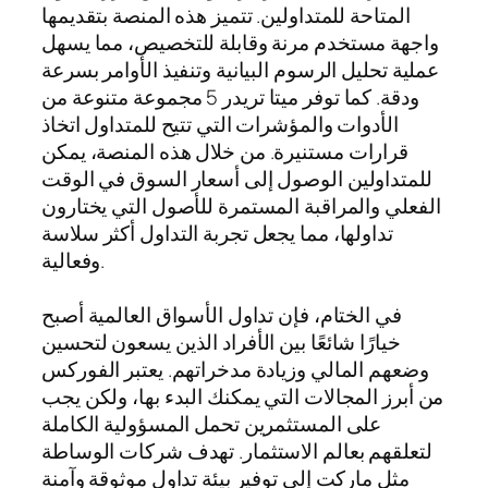
المتاحة للمتداولين. تتميز هذه المنصة بتقديمها
واجهة مستخدم مرنة وقابلة للتخصيص، مما يسهل
عملية تحليل الرسوم البيانية وتنفيذ الأوامر بسرعة
ودقة. كما توفر ميتا تريدر 5 مجموعة متنوعة من
الأدوات والمؤشرات التي تتيح للمتداول اتخاذ
قرارات مستنيرة. من خلال هذه المنصة، يمكن
للمتداولين الوصول إلى أسعار السوق في الوقت
الفعلي والمراقبة المستمرة للأصول التي يختارون
تداولها، مما يجعل تجربة التداول أكثر سلاسة
وفعالية.
في الختام، فإن تداول الأسواق العالمية أصبح
خيارًا شائعًا بين الأفراد الذين يسعون لتحسين
وضعهم المالي وزيادة مدخراتهم. يعتبر الفوركس
من أبرز المجالات التي يمكنك البدء بها، ولكن يجب
على المستثمرين تحمل المسؤولية الكاملة
لتعلقهم بعالم الاستثمار. تهدف شركات الوساطة
مثل ماركت إلى توفير بيئة تداول موثوقة وآمنة