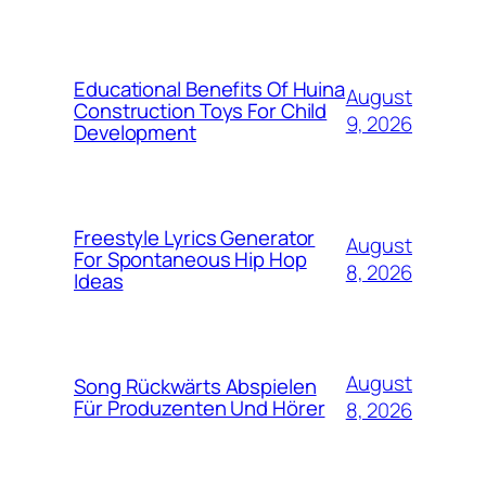
Educational Benefits Of Huina
August
Construction Toys For Child
9, 2026
Development
Freestyle Lyrics Generator
August
For Spontaneous Hip Hop
8, 2026
Ideas
August
Song Rückwärts Abspielen
Für Produzenten Und Hörer
8, 2026