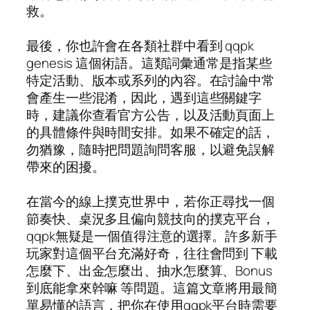
救。
最後，你也許會在各類社群中看到 qqpk
genesis 這個術語。這類詞彙通常是指某些
特定活動、版本或系列的內容。在討論中常
會產生一些混淆，因此，遇到這些關鍵字
時，建議你查看官方公告，以及活動頁面上
的具體條件與時間安排。如果不確定的話，
勿猶豫，隨時把問題詢問客服，以避免誤解
帶來的困擾。
在當今的線上撲克世界中，若你正尋找一個
節奏快、桌況多且偏向競技向的撲克平台，
qqpk無疑是一個值得注意的選擇。許多新手
玩家對這個平台充滿好奇，往往會問到 下載
怎麼下、出金怎麼出、抽水怎麼算、Bonus
到底能拿來幹嘛 等問題。這篇文章將用最簡
單易懂的語言，把你在使用qqpk平台時需要