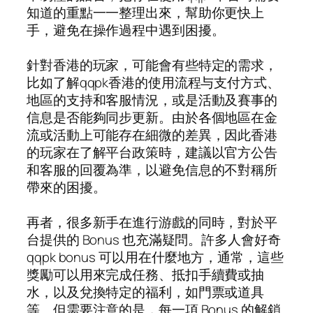
知道的重點一一整理出來，幫助你更快上
手，避免在操作過程中遇到困擾。
針對香港的玩家，可能會有些特定的需求，
比如了解qqpk香港的使用流程与支付方式、
地區的支持和客服情況，或是活動及賽事的
信息是否能夠同步更新。由於各個地區在金
流或活動上可能存在細微的差異，因此香港
的玩家在了解平台政策時，建議以官方公告
和客服的回覆為準，以避免信息的不對稱所
帶來的困擾。
再者，很多新手在進行游戲的同時，對於平
台提供的 Bonus 也充滿疑問。許多人會好奇
qqpk bonus 可以用在什麼地方，通常，這些
獎勵可以用來完成任務、抵扣手續費或抽
水，以及兌換特定的福利，如門票或道具
等。但需要注意的是，每一項 Bonus 的解鎖