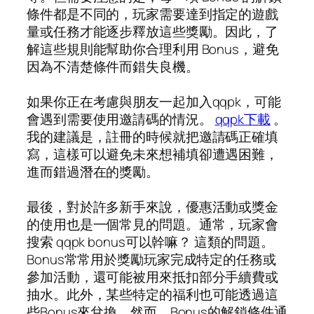
條件都是不同的，玩家需要達到指定的遊戲
量或任務才能逐步釋放這些獎勵。因此，了
解這些規則能幫助你合理利用 Bonus，避免
因為不清楚條件而錯失良機。
如果你正在考慮與朋友一起加入qqpk，可能
會遇到需要使用邀請碼的情況。
qqpk下載
。
我的建議是，註冊的時候就把邀請碼正確填
寫，這樣可以避免未來想補填卻遭遇困難，
進而錯過潛在的獎勵。
最後，對於許多新手來說，優惠活動或獎金
的使用也是一個常見的問題。通常，玩家會
搜索 qqpk bonus可以幹嘛？ 這類的問題。
Bonus常常用於獎勵玩家完成特定的任務或
參加活動，還可能被用來抵扣部分手續費或
抽水。此外，某些特定的福利也可能透過這
些Bonus來兌換。然而，Bonus的解鎖條件通