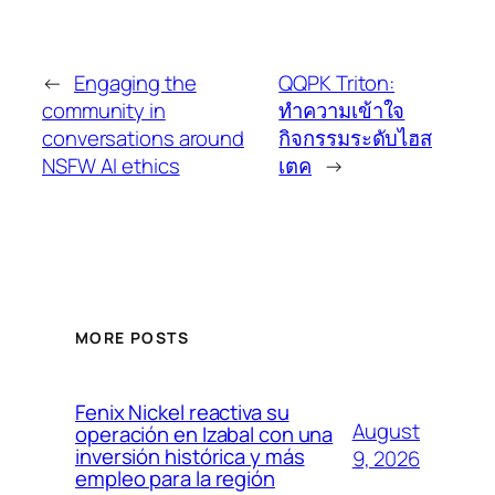
←
Engaging the
QQPK Triton:
community in
ทำความเข้าใจ
conversations around
กิจกรรมระดับไฮส
NSFW AI ethics
เตค
→
MORE POSTS
Fenix Nickel reactiva su
August
operación en Izabal con una
inversión histórica y más
9, 2026
empleo para la región