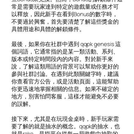
常是需要玩家達到特定的遊戲量或任務才可
以釋放，因此新手在看到Bonus的數字時，
不要過於興奮，首先要清楚了解這些獎金的
具體用途和具體的解鎖條件。
最後，如果你在社群中遇到 qqpk genesis 這
個詞語，它通常指的是某一類活動、系列、
版本或特定時間段內的內容。對於新手來
說，了解這類用語的背景可以幫助你更好的
參與社群討論。在遇到此類關鍵字時，建議
你查看官方公告，或是活動頁面，這能幫助
你更迅速地掌握相關的信息。如果不確定的
地方，別害怕問客服，這樣才能避免不必要
的誤解。
接下來，尤其是在玩現金桌時，新手玩家需
要了解的就是抽水的概念。qqpk的抽水，也
就是rake，是指平台從每一局遊戲中抽取的