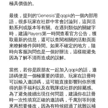
極具價值的。
最後，提到的“Genesis”是qqpk的一個內部用
語，很多玩家在社群中常會討論到，這與活
動系列或版本等有關。在遇到類似的關鍵字
時，建議Players第一時間查看官方公告，獲
取最新的信息，還可以查閱相關的活動頁面
來瞭解條件與時間。如果不確定的地方，隨
時向客服詢問也是一個好辦法，這樣能避免
因為了解不清而造成的誤解。
當然，若你是跟朋友一起加入qqpk的話，邀
請碼便是一個極重要的環節。玩家在註冊時
可以輸入邀請碼，這可能直接影響到你所獲
得的新手福利以及在戰隊或社群的歸屬感。
為了避免後續出現任何問題，建議你在註冊
時一次性填寫正確的邀請碼，千萬別等到後
來再想要修改，因為有時候錯過了就難以補