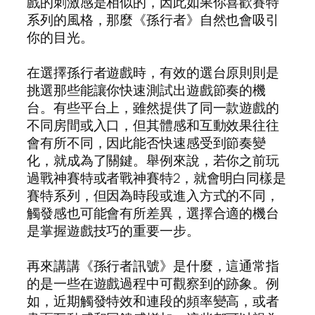
戲的刺激感是相似的，因此如果你喜歡賽特
系列的風格，那麼《孫行者》自然也會吸引
你的目光。
在選擇孫行者遊戲時，有效的選台原則則是
挑選那些能讓你快速測試出遊戲節奏的機
台。有些平台上，雖然提供了同一款遊戲的
不同房間或入口，但其體感和互動效果往往
會有所不同，因此能否快速感受到節奏變
化，就成為了關鍵。舉例來說，若你之前玩
過戰神賽特或者戰神賽特2，就會明白同樣是
賽特系列，但因為時段或進入方式的不同，
觸發感也可能會有所差異，選擇合適的機台
是掌握遊戲技巧的重要一步。
再來講講《孫行者訊號》是什麼，這通常指
的是一些在遊戲過程中可觀察到的跡象。例
如，近期觸發特效和連段的頻率變高，或者