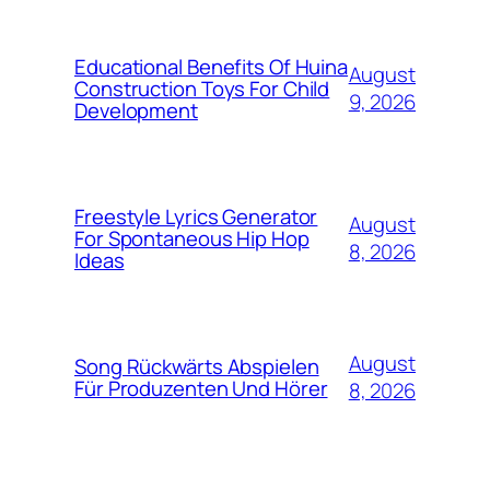
Educational Benefits Of Huina
August
Construction Toys For Child
9, 2026
Development
Freestyle Lyrics Generator
August
For Spontaneous Hip Hop
8, 2026
Ideas
August
Song Rückwärts Abspielen
Für Produzenten Und Hörer
8, 2026