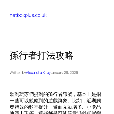
Skip
to
netboxplus.co.uk
content
孫行者打法攻略
Written by
Alexandra Kirby
January 29, 2026
聽到玩家們提到的孫行者訊號，基本上是指
一些可以觀察到的遊戲跡象。比如，近期觸
發特效的頻率提升、畫面互動增多、小獎品
連續出現等，這些都是可能暗示遊戲狀態變