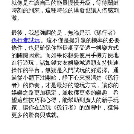
就像是在讓自己的能量慢慢升級，等待關鍵
時刻的到來，這種時候的爆發也讓人倍感刺
激。
最後，我想強調的是，無論是玩《孫行者》
孫行者試玩
。這不僅是提升贏的機率的必要
條件，也是確保你能長期享受這一娛樂方式
的關鍵因素。而如果你想要使用手機方便地
進行遊玩，諸如錢女友娛樂城這類支持快速
操作的平台，無疑是入門試玩的好選擇。通
過從小額下注開始，靜下心來摸清楚《孫行
者》的節奏，才是最好的遊玩方式，讓你的
娛樂之路更加穩定，並收穫更多的樂趣。希
望這些技巧和心得，能幫助到廣大的新手玩
家，讓你在遊玩《孫行者》的過程中，獲得
更多的驚喜與成就。