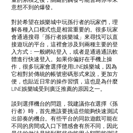
意想不到的爆發。
對於希望在娛樂城中玩孫行者的玩家們，理
解各種入口模式也是相當重要的。很多玩家
會通過搜尋「孫行者娛樂城」來尋找可以直
接遊玩的平台，這裡會涉及到兩種主要的登
入方式：一般網站登入，或者是通過通訊軟
體進行快速登入。如果你偏好在手機上操
作，很多玩家會選擇使用LINE娛樂城，因為
它相對於傳統的帳號密碼形式來說，更加方
便，也貼近日常的操作習慣，這也是為什麼
LINE娛樂城受到廣泛推薦的原因之一。
談到選擇機台的問題，我建議你在選擇《孫
行者》時，首先應該要挑這些能夠快速測試
出節奏的機台。有些平台的同款遊戲可能在
不同的房間或入口下體感會有所不同，因此