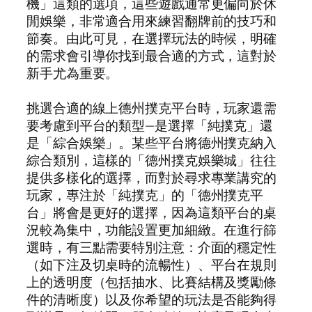
機」這類的選項，這些遊戲通常更偏向於休
閒娛樂，非常適合用來練習翻牌前的技巧和
節奏。由此可見，在選擇玩法的時候，明確
的需求會引導你找到最合適的方式，這對於
新手尤為重要。
挑選合適的線上德州撲克平台時，玩家還需
要考慮到平台的類型—是選擇「純撲克」還
是「綜合娛樂」。某些平台將德州撲克納入
綜合類別，這樣的「德州撲克娛樂城」往往
提供多樣化的選擇，而對於尋求專業講究的
玩家，專注於「純撲克」的「德州撲克平
台」將會是更好的選擇，因為這類平台的桌
況較為集中，功能設置更加細緻。在進行篩
選時，有三點需要特別注意：介面的穩定性
（如下注及切桌時的流暢性）、平台在規則
上的透明度（包括抽水、比賽結構及獎勵條
件的清晰度）以及你希望的玩法是否能夠得