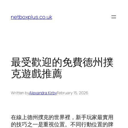
Skip
to
netboxplus.co.uk
content
最受歡迎的免費德州撲
克遊戲推薦
Written by
Alexandra Kirby
February 15, 2026
在線上德州撲克的世界裡，新手玩家最實用
的技巧之一是重視位置。不同行動位置的牌