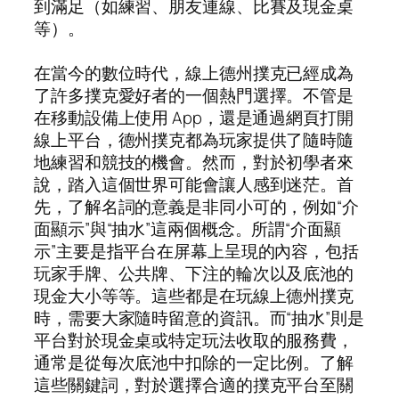
到滿足（如練習、朋友連線、比賽及現金桌
等）。
在當今的數位時代，線上德州撲克已經成為
了許多撲克愛好者的一個熱門選擇。不管是
在移動設備上使用 App，還是通過網頁打開
線上平台，德州撲克都為玩家提供了隨時隨
地練習和競技的機會。然而，對於初學者來
說，踏入這個世界可能會讓人感到迷茫。首
先，了解名詞的意義是非同小可的，例如“介
面顯示”與“抽水”這兩個概念。所謂“介面顯
示”主要是指平台在屏幕上呈現的內容，包括
玩家手牌、公共牌、下注的輪次以及底池的
現金大小等等。這些都是在玩線上德州撲克
時，需要大家隨時留意的資訊。而“抽水”則是
平台對於現金桌或特定玩法收取的服務費，
通常是從每次底池中扣除的一定比例。了解
這些關鍵詞，對於選擇合適的撲克平台至關