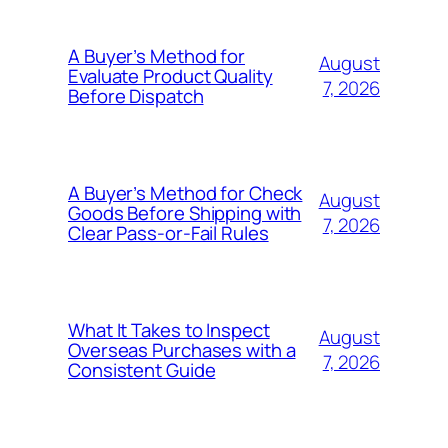
A Buyer’s Method for
August
Evaluate Product Quality
7, 2026
Before Dispatch
A Buyer’s Method for Check
August
Goods Before Shipping with
7, 2026
Clear Pass-or-Fail Rules
What It Takes to Inspect
August
Overseas Purchases with a
7, 2026
Consistent Guide