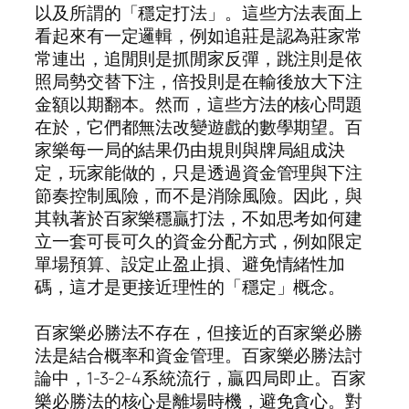
以及所謂的「穩定打法」。這些方法表面上
看起來有一定邏輯，例如追莊是認為莊家常
常連出，追閒則是抓閒家反彈，跳注則是依
照局勢交替下注，倍投則是在輸後放大下注
金額以期翻本。然而，這些方法的核心問題
在於，它們都無法改變遊戲的數學期望。百
家樂每一局的結果仍由規則與牌局組成決
定，玩家能做的，只是透過資金管理與下注
節奏控制風險，而不是消除風險。因此，與
其執著於百家樂穩贏打法，不如思考如何建
立一套可長可久的資金分配方式，例如限定
單場預算、設定止盈止損、避免情緒性加
碼，這才是更接近理性的「穩定」概念。
百家樂必勝法不存在，但接近的百家樂必勝
法是結合概率和資金管理。百家樂必勝法討
論中，1-3-2-4系統流行，贏四局即止。百家
樂必勝法的核心是離場時機，避免貪心。對