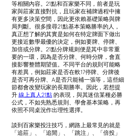
等相關內容。21點和百家樂不同，前者是玩
家與莊家直接對抗，且玩家在補牌過程中擁
有更多決策空間，因此更依賴基礎策略與牌
局判斷。很多搜尋21點基本策略勝率的人，
真正想了解的其實是如何在特定牌面下做出
更接近數學最優的決定，例如要牌、停牌、
加倍或分牌。21點分牌规则便是其中非常重
要的一環，因為是否分牌、何時分牌，會直
接影響整體期望值。不同平台的規則可能略
有差異，例如莊家是否在軟17停牌、分牌後
是否可再分牌、A是否只能補一張等，這些細
節都會改變玩家的長期勝率。因此，若想提
升
線上真人21點
的表現，與其迷信某種必勝
公式，不如先熟悉規則、學會基本策略，再
依照不同桌況作出理性選擇。
談到百家樂投注技巧，網路上最常見的就是
「追莊」、「追閒」、「跳注」、「倍投」