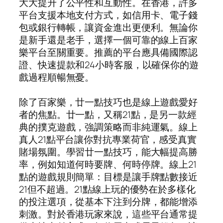
大大提升了公平性和互動性。在香港，許多
平台支援本地支付方式，如信用卡、電子錢
包或銀行轉帳，讓資金進出更便利。無論你
是新手還是老手，選擇一個可靠的線上百家
樂平台至關重要。推薦的平台應具備國際認
證、快速提款和24小時客服，以確保你的遊
戲過程順暢無憂。
除了百家樂，廿一點技巧也是線上遊戲愛好
者的焦點。廿一點，又稱21點，是另一款經
典的撲克遊戲，強調策略而非純運氣。線上
真人21點平台讓你對抗專業荷官，感受真實
賭場氛圍。學習廿一點技巧，能大幅提高勝
率，例如知道何時要牌、何時停牌。線上21
點的遊戲規則簡單：目標是讓手牌點數接近
21但不超過。21點線上玩的優勢在於多樣化
的投注選項，從基本下注到分牌，都能增添
刺激。對於香港玩家來說，這些平台通常提