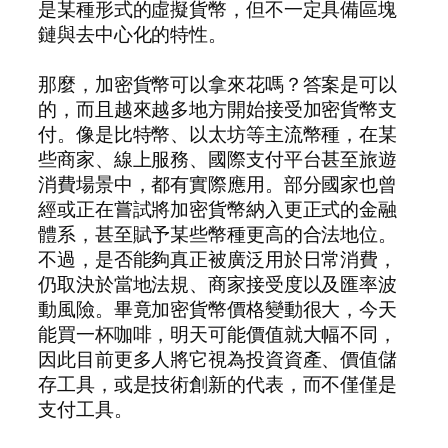
是某種形式的虛擬貨幣，但不一定具備區塊
鏈與去中心化的特性。
那麼，加密貨幣可以拿來花嗎？答案是可以
的，而且越來越多地方開始接受加密貨幣支
付。像是比特幣、以太坊等主流幣種，在某
些商家、線上服務、國際支付平台甚至旅遊
消費場景中，都有實際應用。部分國家也曾
經或正在嘗試將加密貨幣納入更正式的金融
體系，甚至賦予某些幣種更高的合法地位。
不過，是否能夠真正被廣泛用於日常消費，
仍取決於當地法規、商家接受度以及匯率波
動風險。畢竟加密貨幣價格變動很大，今天
能買一杯咖啡，明天可能價值就大幅不同，
因此目前更多人將它視為投資資產、價值儲
存工具，或是技術創新的代表，而不僅僅是
支付工具。