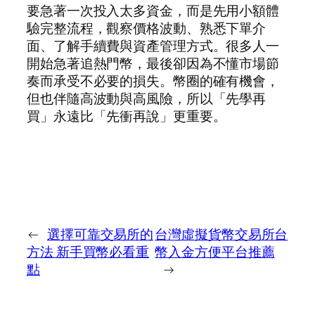
要急著一次投入太多資金，而是先用小額體
驗完整流程，觀察價格波動、熟悉下單介
面、了解手續費與資產管理方式。很多人一
開始急著追熱門幣，最後卻因為不懂市場節
奏而承受不必要的損失。幣圈的確有機會，
但也伴隨高波動與高風險，所以「先學再
買」永遠比「先衝再說」更重要。
←
選擇可靠交易所的
台灣虛擬貨幣交易所台
方法 新手買幣必看重
幣入金方便平台推薦
點
→