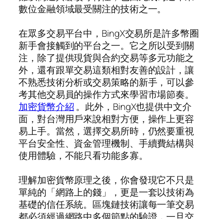
數位金融領域最受關注的技術之一。
在眾多交易平台中，BingX交易所是許多幣圈
新手會接觸到的平台之一。它之所以受到關
注，除了提供現貨與合約交易等多元功能之
外，還有跟單交易這類相對友善的設計，讓
不熟悉技術分析或交易策略的新手，可以參
考其他交易員的操作方式來學習市場節奏。
加密貨幣介紹
。此外，BingX也提供中文介
面，對台灣用戶來說相對方便，操作上更容
易上手。當然，選擇交易所時，仍然要重視
平台安全性、資金管理機制、手續費結構與
使用體驗，不能只看功能多寡。
理解加密貨幣原理之後，你會發現它不只是
單純的「網路上的錢」，更是一套以技術為
基礎的信任系統。區塊鏈技術讓每一筆交易
都必須經過網路中多個節點的驗證，一旦交