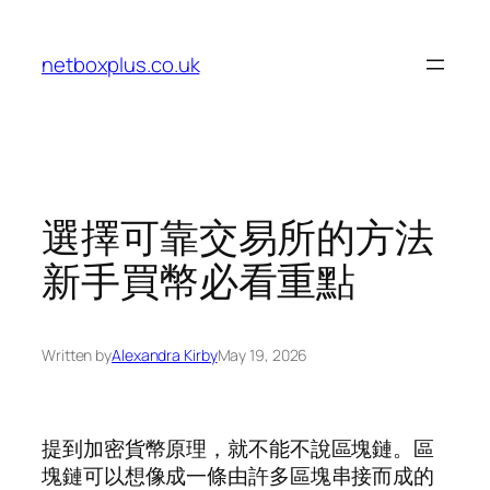
Skip
to
netboxplus.co.uk
content
選擇可靠交易所的方法
新手買幣必看重點
Written by
Alexandra Kirby
May 19, 2026
提到加密貨幣原理，就不能不說區塊鏈。區
塊鏈可以想像成一條由許多區塊串接而成的