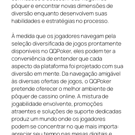
pôquer e encontrar novas dimensões de
diversão enquanto desenvolvem suas
habilidades e estratégias no processo.
À medida que os jogadores navegam pela
seleção diversificada de jogos prontamente
disponíveis no QQPoker, eles podem ter a
conveniência de entender que cada
aspecto da plataforma foi projetado com sua
diversão em mente. Da navegação amigável
às diversas ofertas de jogos, o QQPoker
pretende oferecer o melhor ambiente de
pôquer de cassino online. A mistura de
jogabilidade envolvente, promoções
atraentes e soluções de suporte dedicadas
produz um mundo onde os jogadores
podem se concentrar no que mais importa:
apreciar seu tempo nas mesas digitais e