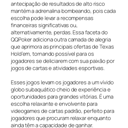
antecipação de resultados de alto risco
mantém a adrenalina bombeando, pois cada
escolha pode levar a recompensas
financeiras significativas ou,
alternativamente, perdas. Essa faceta do
QQPoker adiciona outra camada de alegria
que aprimora as principais ofertas de Texas
Hold’em, tornando possível para os
jogadores se deliciarem com sua paixão por
jogos de cartas e atividades esportivas.
Esses jogos levam os jogadores a um vívido
globo subaquático cheio de experiência e
oportunidades para grandes vitórias. É uma
escolha relaxante e envolvente para
videogames de cartas padrão, perfeito para
jogadores que procuram relaxar enquanto
ainda têm a capacidade de ganhar.