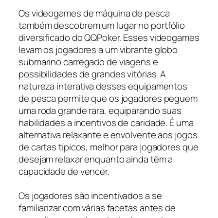
Os videogames de máquina de pesca
também descobrem um lugar no portfólio
diversificado do QQPoker. Esses videogames
levam os jogadores a um vibrante globo
submarino carregado de viagens e
possibilidades de grandes vitórias. A
natureza interativa desses equipamentos
de pesca permite que os jogadores peguem
uma roda grande rara, equiparando suas
habilidades a incentivos de caridade. É uma
alternativa relaxante e envolvente aos jogos
de cartas típicos, melhor para jogadores que
desejam relaxar enquanto ainda têm a
capacidade de vencer.
Os jogadores são incentivados a se
familiarizar com várias facetas antes de