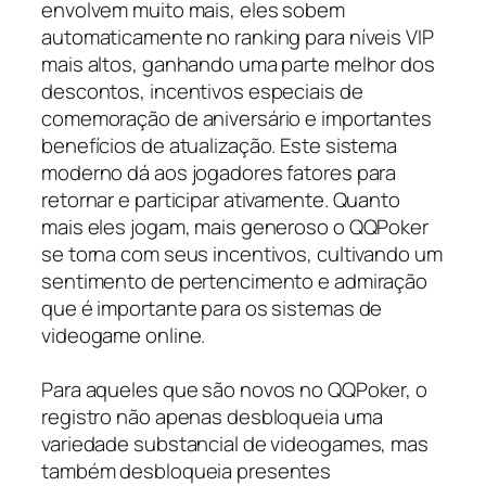
envolvem muito mais, eles sobem
automaticamente no ranking para níveis VIP
mais altos, ganhando uma parte melhor dos
descontos, incentivos especiais de
comemoração de aniversário e importantes
benefícios de atualização. Este sistema
moderno dá aos jogadores fatores para
retornar e participar ativamente. Quanto
mais eles jogam, mais generoso o QQPoker
se torna com seus incentivos, cultivando um
sentimento de pertencimento e admiração
que é importante para os sistemas de
videogame online.
Para aqueles que são novos no QQPoker, o
registro não apenas desbloqueia uma
variedade substancial de videogames, mas
também desbloqueia presentes