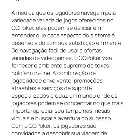
À medida que os jogadores navegam pela
variedade variada de jogos oferecidos no
QQPoker, eles podem se deliciar em
entender que cada aspecto do sistema é
desenvolvido com sua satisfação em mente.
De navegação fácil de usar a ofertas
variadas de videogames, o QQPoker visa
fornecer o ambiente supremo de texas
hold’em on-line. A combinação de
jogabilidade envolvente, promoções
atraentes e serviços de suporte
especializados produz um mundo onde os
jogadores podem se concentrar no que mais
importa: apreciar seu tempo nas mesas
virtuais e buscar a aventura do sucesso.
Com o QQPoker, os jogadores são
convidados a descobrir sua viagem de