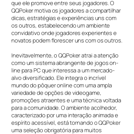
que ele promove entre seus jogadores. O
QQPoker motiva os jogadores a compartilhar
dicas, estratégias e experiências uns com
os outros, estabelecendo um ambiente
convidativo onde jogadores experientes e
novatos podem florescer uns com os outros.
Inevitavelmente, o QQPoker atrai a atenção
como um sistema abrangente de jogos on-
line para PC que interessa a um mercado-
alvo diversificado. Ele integra o incrível
mundo do pôquer online com uma ampla
variedade de opções de videogame,
promoções atraentes e uma técnica voltada
para a comunidade. O ambiente acolhedor,
caracterizado por uma interação animada e
espírito acessível, está tornando o QQPoker
uma seleção obrigatória para muitos