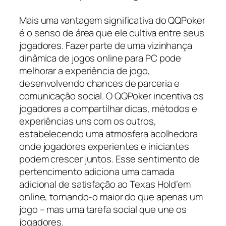
Mais uma vantagem significativa do QQPoker
é o senso de área que ele cultiva entre seus
jogadores. Fazer parte de uma vizinhança
dinâmica de jogos online para PC pode
melhorar a experiência de jogo,
desenvolvendo chances de parceria e
comunicação social. O QQPoker incentiva os
jogadores a compartilhar dicas, métodos e
experiências uns com os outros,
estabelecendo uma atmosfera acolhedora
onde jogadores experientes e iniciantes
podem crescer juntos. Esse sentimento de
pertencimento adiciona uma camada
adicional de satisfação ao Texas Hold’em
online, tornando-o maior do que apenas um
jogo – mas uma tarefa social que une os
jogadores.