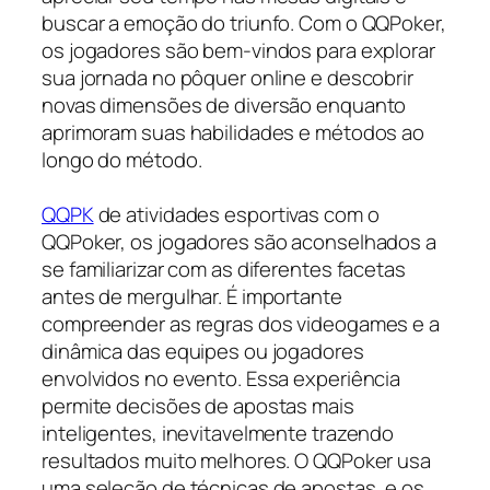
buscar a emoção do triunfo. Com o QQPoker,
os jogadores são bem-vindos para explorar
sua jornada no pôquer online e descobrir
novas dimensões de diversão enquanto
aprimoram suas habilidades e métodos ao
longo do método.
QQPK
de atividades esportivas com o
QQPoker, os jogadores são aconselhados a
se familiarizar com as diferentes facetas
antes de mergulhar. É importante
compreender as regras dos videogames e a
dinâmica das equipes ou jogadores
envolvidos no evento. Essa experiência
permite decisões de apostas mais
inteligentes, inevitavelmente trazendo
resultados muito melhores. O QQPoker usa
uma seleção de técnicas de apostas, e os