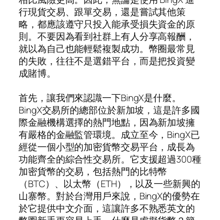
行現貨交易、跟單交易，還是嘗試其他策
略，都應該遵守只投入能承受損失資金的原
則。不要因為看到社群上有人分享高報酬，
就以為自己也能輕鬆複製成功。幣圈最常見
的失敗，往往不是選錯平台，而是把投資變
成賭博。
首先，讓我們來認識一下BingX是什麼。
BingX交易所的總部位於新加坡，這是許多國
際金融機構選擇的熱門地點，因為新加坡擁
有嚴格的金融監管環境。成立至今，BingX已
經從一個小型的加密貨幣交易平台，成長為
功能齊全的綜合性交易所。它支援超過300種
加密貨幣的交易，包括熱門的比特幣
（BTC）、以太幣（ETH），以及一些新興的
山寨幣。對於台灣用戶來說，BingX的優勢在
於它提供中文介面，這讓許多不熟悉英文的