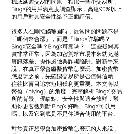
機或延遲交易的問題。相比一些小交易所，
BingX的用戶滿意度調查顯示，高達90%以上
的用戶對其安全性給予正面評價。
很多人在剛接觸幣圈時，最常問的問題不是
「哪個幣會漲」，而是「BingX詐騙嗎？
BingX安全嗎？BingX可靠嗎？」這些疑問其
實非常正常，因為加密貨幣市場本來就充滿
資訊落差、操作風險與詐騙陷阱。對新手來
說，在真正學會虛擬貨幣怎麼玩、加密貨幣
怎麼玩之前，先確認交易所是否值得信賴，
往往比盲目追求短期獲利更重要。本文將以
幣盈（biying）的角度，完整解析 BingX 交易
所的背景、優缺點、安全性與適合族群，幫
助你更客觀判斷 BingX 好嗎、BingX可以用
嗎，以及它到底是不是你適合使用的平台。
對於真正想學會加密貨幣怎麼玩的人來說，