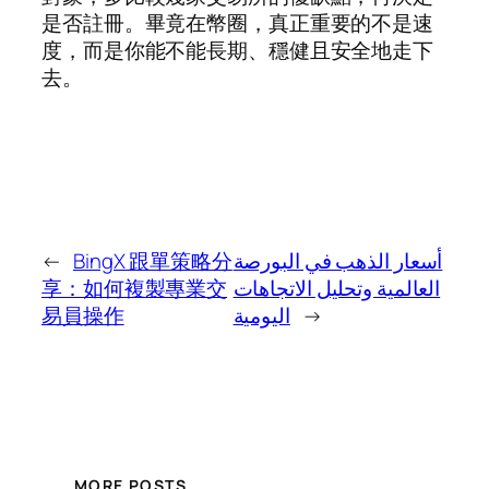
是否註冊。畢竟在幣圈，真正重要的不是速
度，而是你能不能長期、穩健且安全地走下
去。
←
BingX 跟單策略分
أسعار الذهب في البورصة
享：如何複製專業交
العالمية وتحليل الاتجاهات
易員操作
اليومية
→
MORE POSTS