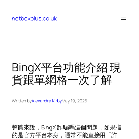
Skip
to
netboxplus.co.uk
content
BingX平台功能介紹 現
貨跟單網格一次了解
Written by
Alexandra Kirby
May 19, 2026
整體來說，BingX 詐騙嗎這個問題，如果指
的是官方平台本身，通常不能直接用「詐