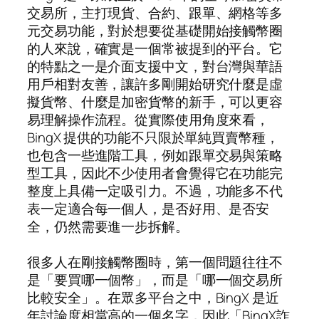
交易所，主打現貨、合約、跟單、網格等多
元交易功能，對於想要從基礎開始接觸幣圈
的人來說，確實是一個常被提到的平台。它
的特點之一是介面支援中文，對台灣與華語
用戶相對友善，讓許多剛開始研究什麼是虛
擬貨幣、什麼是加密貨幣的新手，可以更容
易理解操作流程。從實際使用角度來看，
BingX 提供的功能不只限於單純買賣幣種，
也包含一些進階工具，例如跟單交易與策略
型工具，因此不少使用者會覺得它在功能完
整度上具備一定吸引力。不過，功能多不代
表一定適合每一個人，是否好用、是否安
全，仍然需要進一步拆解。
很多人在剛接觸幣圈時，第一個問題往往不
是「要買哪一個幣」，而是「哪一個交易所
比較安全」。在眾多平台之中，BingX 是近
年討論度相當高的一個名字，因此「BingX詐