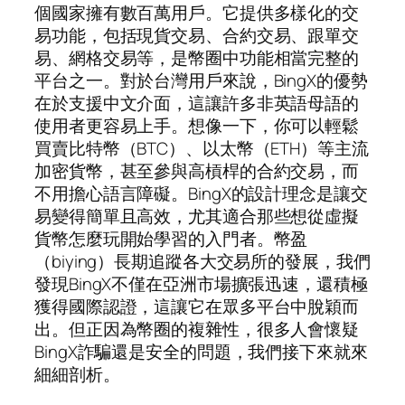
個國家擁有數百萬用戶。它提供多樣化的交
易功能，包括現貨交易、合約交易、跟單交
易、網格交易等，是幣圈中功能相當完整的
平台之一。對於台灣用戶來說，BingX的優勢
在於支援中文介面，這讓許多非英語母語的
使用者更容易上手。想像一下，你可以輕鬆
買賣比特幣（BTC）、以太幣（ETH）等主流
加密貨幣，甚至參與高槓桿的合約交易，而
不用擔心語言障礙。BingX的設計理念是讓交
易變得簡單且高效，尤其適合那些想從虛擬
貨幣怎麼玩開始學習的入門者。幣盈
（biying）長期追蹤各大交易所的發展，我們
發現BingX不僅在亞洲市場擴張迅速，還積極
獲得國際認證，這讓它在眾多平台中脫穎而
出。但正因為幣圈的複雜性，很多人會懷疑
BingX詐騙還是安全的問題，我們接下來就來
細細剖析。