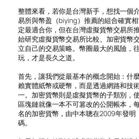
整體來看，若你是台灣新手，想找一個介
易所與幣盈（biying）推薦的組合
定最適合你，但在台灣虛擬貨幣交易所
始研究虛擬貨幣交易所比較、加密貨幣
立自己的交易策略。幣圈最大的風險，
玩，才是長久之道。
首先，讓我們從最基本的概念開始：什
賴實體紙幣或硬幣，而是透過網路和技
一。加密貨幣則是虛擬貨幣的子類別，使用
區塊鏈就像一本不可篡改的公開帳本，
名的加密貨幣，由中本聰在2009年發
碼。