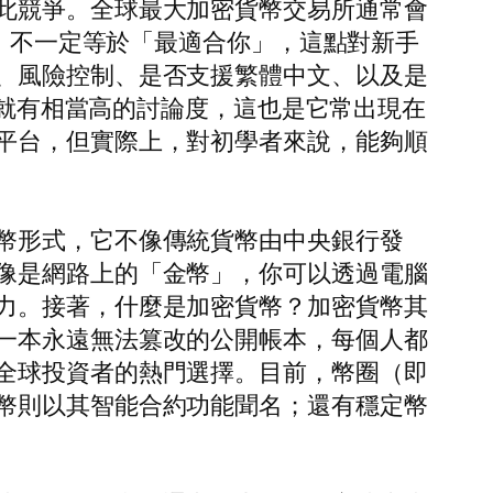
此競爭。全球最大加密貨幣交易所通常會
大」不一定等於「最適合你」，這點對新手
、風險控制、是否支援繁體中文、以及是
，就有相當高的討論度，這也是它常出現在
平台，但實際上，對初學者來說，能夠順
幣形式，它不像傳統貨幣由中央銀行發
像是網路上的「金幣」，你可以透過電腦
力。接著，什麼是加密貨幣？加密貨幣其
一本永遠無法篡改的公開帳本，每個人都
全球投資者的熱門選擇。目前，幣圈（即
幣則以其智能合約功能聞名；還有穩定幣