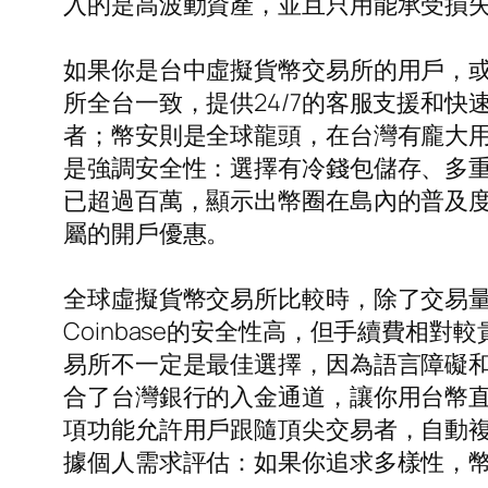
入的是高波動資產，並且只用能承受損
如果你是台中虛擬貨幣交易所的用戶，
所全台一致，提供24/7的客服支援和
者；幣安則是全球龍頭，在台灣有龐大
是強調安全性：選擇有冷錢包儲存、多
已超過百萬，顯示出幣圈在島內的普及度
屬的開戶優惠。
全球虛擬貨幣交易所比較時，除了交易量，還要
Coinbase的安全性高，但手續費相對
易所不一定是最佳選擇，因為語言障礙和
合了台灣銀行的入金通道，讓你用台幣直接購
項功能允許用戶跟隨頂尖交易者，自動
據個人需求評估：如果你追求多樣性，幣