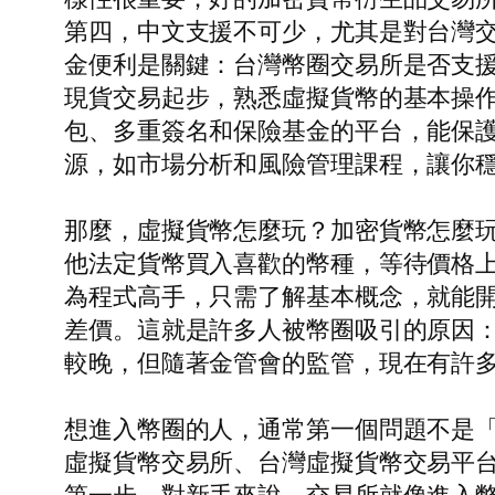
第四，中文支援不可少，尤其是對台灣交
金便利是關鍵：台灣幣圈交易所是否支援
現貨交易起步，熟悉虛擬貨幣的基本操
包、多重簽名和保險基金的平台，能保護
源，如市場分析和風險管理課程，讓你
那麼，虛擬貨幣怎麼玩？加密貨幣怎麼
他法定貨幣買入喜歡的幣種，等待價格
為程式高手，只需了解基本概念，就能開
差價。這就是許多人被幣圈吸引的原因
較晚，但隨著金管會的監管，現在有許
想進入幣圈的人，通常第一個問題不是
虛擬貨幣交易所、台灣虛擬貨幣交易平