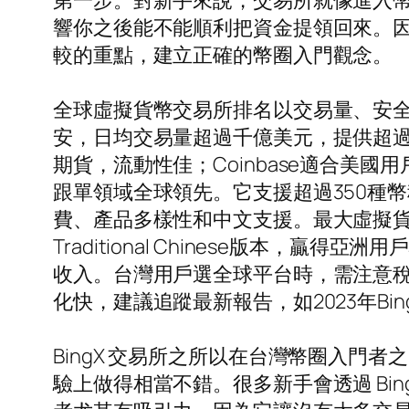
第一步。對新手來說，交易所就像進入
響你之後能不能順利把資金提領回來。
較的重點，建立正確的幣圈入門觀念。
全球虛擬貨幣交易所排名以交易量、安全性
安，日均交易量超過千億美元，提供超過5
期貨，流動性佳；Coinbase適合美
跟單領域全球領先。它支援超過350種幣
費、產品多樣性和中文支援。最大虛擬貨
Traditional Chinese版本，贏得
收入。台灣用戶選全球平台時，需注意稅
化快，建議追蹤最新報告，如2023年Bi
BingX 交易所之所以在台灣幣圈入
驗上做得相當不錯。很多新手會透過 Bin