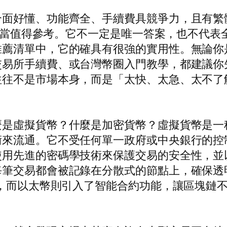
面好懂、功能齊全、手續費具競爭力，且有繁體
確實相當值得參考。它不一定是唯一答案，也不代
推薦清單中，它的確具有很強的實用性。無論你
交易所手續費、或台灣幣圈入門教學，都建議你
往往不是市場本身，而是「太快、太急、太不了
麼是虛擬貨幣？什麼是加密貨幣？虛擬貨幣是一
術來流通。它不受任何單一政府或中央銀行的控
先進的密碼學技術來保護交易的安全性，並以區塊
每筆交易都會被記錄在分散式的節點上，確保透
明，而以太幣則引入了智能合約功能，讓區塊鏈