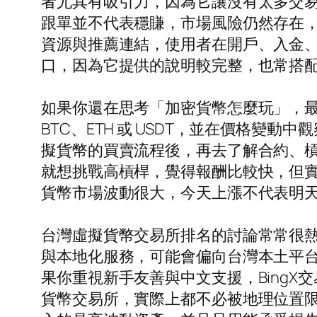
者尤其有吸引力，因為它讓沒有太多交
跟單並不代表穩賺，市場風險仍然存在，但
資源與推薦連結，使用者在開戶、入金、交
口，因為它提供的說明較完整，也常搭
如果你還在思考「加密貨幣怎麼玩」，
BTC、ETH 或 USDT，並在價格
擬貨幣的買賣流程後，再去了解合約、
就想挑戰高槓桿，覺得報酬比較快，但
貨幣市場波動很大，今天上漲不代表明
台灣虛擬貨幣交易所排名的討論常常很
與本地化服務，可能會偏向台灣本土平
果你重視新手友善與中文支援，Bing
貨幣交易所，實際上都不必被地理位置