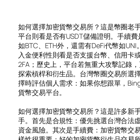
如何選擇加密貨幣交易所？這是幣圈老
平台則看是否有USDT儲備證明。手續費
如BTC、ETH外，還需有DeFi代幣如UN
入金便利性則看是否支援台幣、信用卡
2FA；歷史上，平台若無重大攻擊記錄
探索槓桿和衍生品。台灣幣圈交易所選擇時，
擇時評估個人需求：如果你想跟單，Bi
貨幣交易平台。
如何選擇加密貨幣交易所？這是許多新
手。首先是合規性：優先挑選台灣合法虛擬
資金風險。其次是手續費：加密貨幣交易
樣性很重要；好的加密貨幣衍生品交易所應