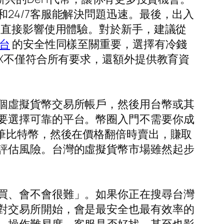
24/7客服能解決問題迅速。最後，出入
，直接影響使用體驗。對於新手，建議從
台
的安全性同樣至關重要，選擇有冷錢
gX不僅符合所有要求，還額外提供教育資
個虛擬貨幣交易所帳戶，然後用台幣或其
要選擇可靠的平台。幣圈入門不需要你成
筆比特幣，然後在價格翻倍時賣出，賺取
評估風險。台灣的虛擬貨幣市場雖然起步
買、會不會很難」。如果你正在搜尋台灣
對交易所開始，會是最安全也最有效率的