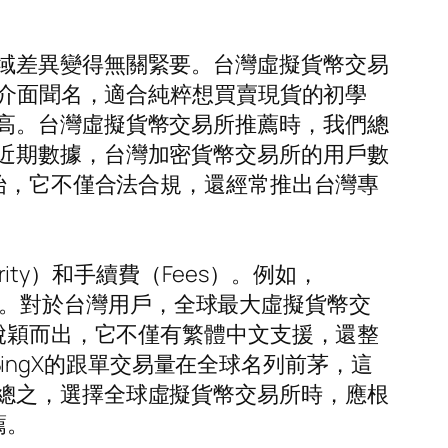
域差異變得無關緊要。台灣虛擬貨幣交易
的介面聞名，適合純粹想買賣現貨的初學
高。台灣虛擬貨幣交易所推薦時，我們總
近期數據，台灣加密貨幣交易所的用戶數
開始，它不僅合法合規，還經常推出台灣專
ity）和手續費（Fees）。例如，
階玩家。對於台灣用戶，全球最大虛擬貨幣交
面脫穎而出，它不僅有繁體中文支援，還整
，BingX的跟單交易量在全球名列前茅，這
總之，選擇全球虛擬貨幣交易所時，應根
薦。