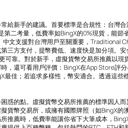
手常給新手的建議。首要標準是合規性：台灣合
是第二考量，低費率如BingX的0%現貨，能
I。中文支援對台灣用戶至關重要，Traditional
或第三方支付，提幣費低、速度快是加分項。安
，更可靠。對於新手，虛擬貨幣交易所推薦以現
還可看用戶評價：BingX在App Store評
ngX最佳；若追求多樣性，幣安適合。透過這
手困惑的點。虛擬貨幣交易所推薦的標準因人而
貨幣交易所，或擁有國際牌照（如BingX的澳洲
所推薦時，低費率能讓你省下大筆成本，Bing
提供上百種幣種，包括熱門的BTC、ETH和新