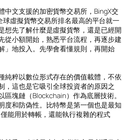
中文支援的加密貨幣交易所，BingX交
表全球虛擬貨幣交易所排名最高的平台就一
是想先了解什麼是虛擬貨幣，還是已經開
先從小額開始，熟悉平台流程，再逐步建
解」地投入。先學會看懂規則，再開始
種純粹以數位形式存在的價值載體，不依
制，這也是它吸引全球投資者的原因之
鏈（Blockchain）作為底層技術。
明度和防偽性。比特幣是第一個也是最知
不僅能用於轉帳，還能執行複雜的程式