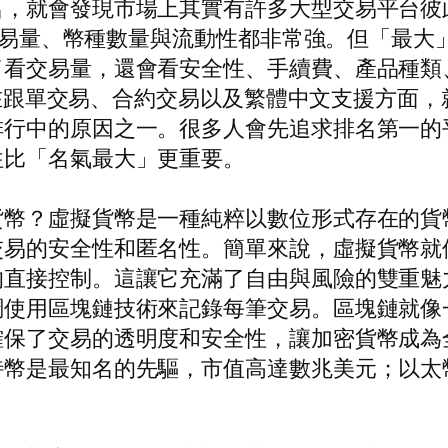
名，就會發現市場上其實有許多大型交易平台彼
為其交易量、幣種數量與流動性都非常強。但「最
了看交易量，還會看安全性、手續費、產品種類
易所在跟單交易、合約交易以及繁體中文支援方面
排行中的原因之一。很多人會先追求排名第一的
往比「名氣最大」更重要。
貨幣？虛擬貨幣是一種純粹以數位形式存在的貨
交易的安全性和匿名性。簡單來說，虛擬貨幣就
的直接控制。這讓它充滿了自由與風險的雙重魅
調使用區塊鏈技術來記錄每筆交易。區塊鏈就像
確保了交易的透明度和安全性，讓加密貨幣成為
特幣是最知名的先驅，市值高達數兆美元；以太