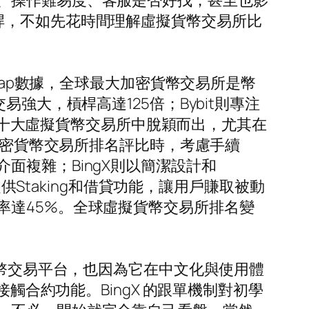
、操作難易度、客服是否好找，甚至也影
桿，不如先花時間理解虛擬貨幣交易所比
Cap數據，全球最大加密貨幣交易所是幣
強大，槓桿高達125倍；Bybit則專注
在前十大虛擬貨幣交易所中脫穎而出，尤其在
球加密貨幣交易所排名評比時，考慮手續
複雜；BingX則以簡潔設計和
它們提供Staking和借貸功能，讓用戶賺取被動
率達45%。全球虛擬貨幣交易所排名變
貨幣交易平台，也因為它在中文化與使用體
觸合約功能。BingX 的跟單機制對初學