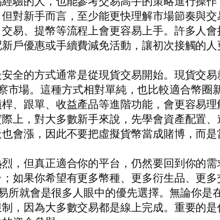
易經驗的人，也能參考交易高手的策略進行操作
對新手而言，至少能更快理解市場節奏與交易邏輯
易、提幣等流程上會更容易上手。許多人會把幣盈
配新戶優惠或手續費減免活動，讓初次接觸的人
最安全的方式通常是從現貨交易開始。現貨交易
變動中觀察市場。這種方式相對單純，也比較適合幣
槓桿、跟單、收益產品等進階功能，會更容易理
實際上，對大多數新手來說，先學會資產配置、
天也會漲，因此不要把虛擬貨幣當成賭博，而是
熱烈，但真正適合你的平台，仍然要回到你的需
台；如果你希望有更多幣種、更多衍生品、更多
X交易所就會是很多人眼中的優先選擇。無論你
限制，因為大多數交易都是線上完成。重要的是