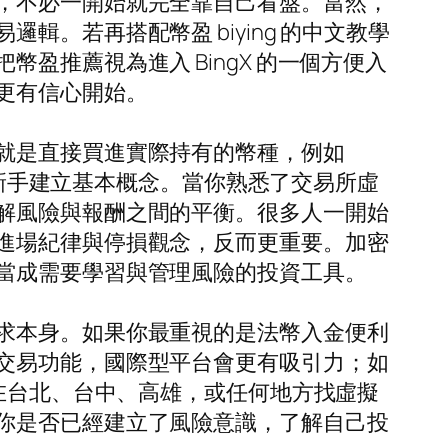
，不必一開始就完全靠自己看盤。當然，
。若再搭配幣盈 biying 的中文教學
推薦視為進入 BingX 的一個方便入
更有信心開始。
就是直接買進實際持有的幣種，例如
圈新手建立基本概念。當你熟悉了交易所虛
解風險與報酬之間的平衡。很多人一開始
進場紀律與停損觀念，反而更重要。加密
當成需要學習與管理風險的投資工具。
求本身。如果你最重視的是法幣入金便利
交易功能，國際型平台會更有吸引力；如
是在台北、台中、高雄，或任何地方找虛擬
你是否已經建立了風險意識，了解自己投