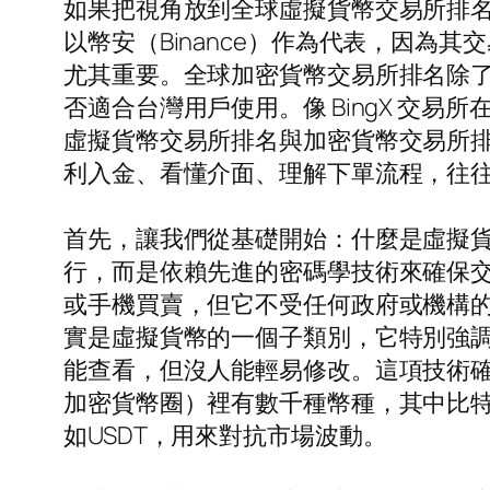
如果把視角放到全球虛擬貨幣交易所排
以幣安（Binance）作為代表，因
尤其重要。全球加密貨幣交易所排名除
否適合台灣用戶使用。像 BingX 交
虛擬貨幣交易所排名與加密貨幣交易所
利入金、看懂介面、理解下單流程，往
首先，讓我們從基礎開始：什麼是虛擬
行，而是依賴先進的密碼學技術來確保
或手機買賣，但它不受任何政府或機構
實是虛擬貨幣的一個子類別，它特別強
能查看，但沒人能輕易修改。這項技術
加密貨幣圈）裡有數千種幣種，其中比
如USDT，用來對抗市場波動。